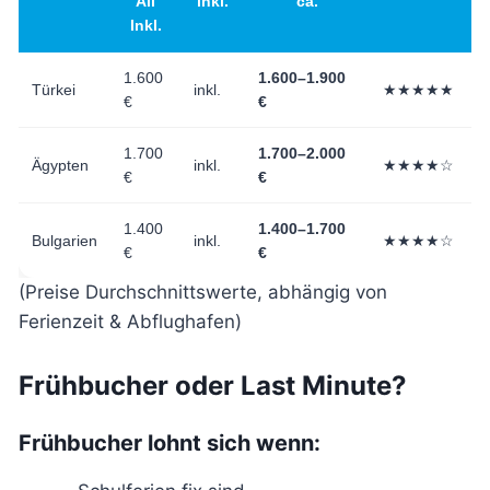
All
inkl.
ca.
Inkl.
1.600
1.600–1.900
Türkei
inkl.
★★★★★
€
€
1.700
1.700–2.000
Ägypten
inkl.
★★★★☆
€
€
1.400
1.400–1.700
Bulgarien
inkl.
★★★★☆
€
€
(Preise Durchschnittswerte, abhängig von
Ferienzeit & Abflughafen)
Frühbucher oder Last Minute?
Frühbucher lohnt sich wenn: