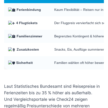
Ferienbindung
Kaum Flexibilität – Reisen nur in 
4 Flugtickets
Der Flugpreis vervierfacht sich schn
Familienzimmer
Begrenztes Kontingent & höhere N
Zusatzkosten
Snacks, Eis, Ausflüge summieren si
Sicherheit
Familien wählen oft höher bewertet
Laut
Statistisches Bundesamt
sind Reisepreise in
Ferienzeiten bis zu 35 % höher als außerhalb.
Und Vergleichsportale wie
Check24
zeigen
regelmäßig Preisunterschiede von mehreren