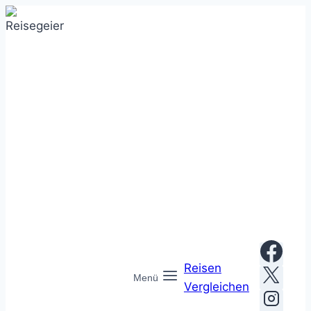
Zum
Inhalt
springen
Reisen
Menü
Vergleichen