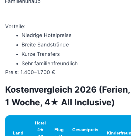
Vorteile:
Niedrige Hotelpreise
Breite Sandstrände
Kurze Transfers
Sehr familienfreundlich
Preis: 1.400–1.700 €
Kostenvergleich 2026 (Ferien,
1 Woche, 4★ All Inclusive)
Hotel
4★
Flug
Gesamtpreis
Land
Kinderfreundl