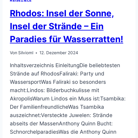
REISEZIELE
Rhodos: Insel der Sonne,
Insel der Strände – Ein
Paradies für Wasserratten!
Von
Silvioml
12. Dezember 2024
Inhaltsverzeichnis EinleitungDie beliebtesten
Strände auf RhodosFaliraki: Party und
WassersportWas Faliraki so besonders
macht:Lindos: Bilderbuchkulisse mit
AkropolisWarum Lindos ein Muss ist:Tsambika:
Der FamilienfreundlicheWas Tsambika
auszeichnet:Versteckte Juwelen: Strände
abseits der MassenAnthony Quinn Bucht:
SchnorchelparadiesWas die Anthony Quinn