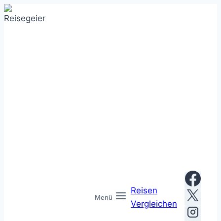
Zum
Inhalt
springen
Reisen
Menü
Vergleichen