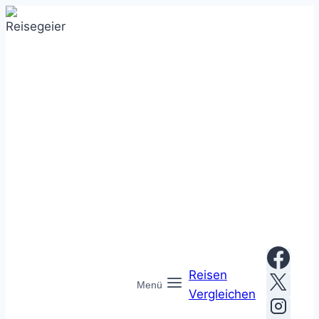
Zum
Inhalt
springen
Reisen
Menü
Vergleichen