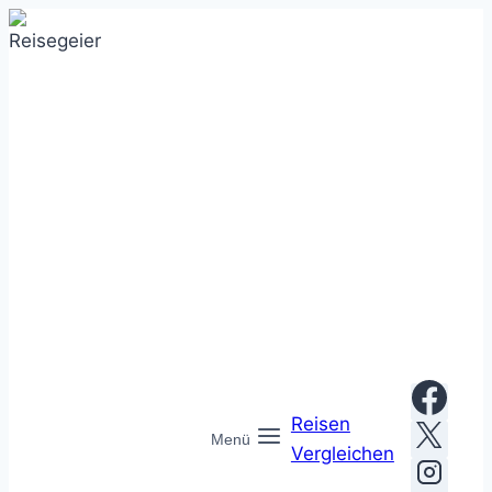
Zum
Inhalt
springen
Reisen
Menü
Vergleichen