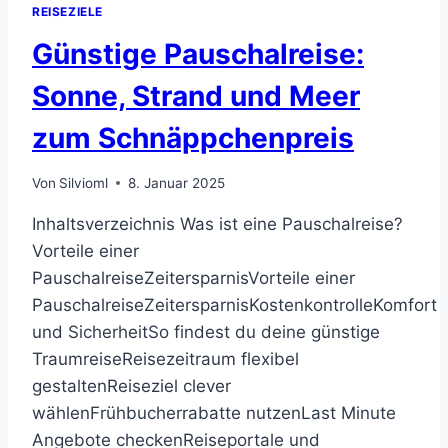
REISEZIELE
Günstige Pauschalreise:
Sonne, Strand und Meer
zum Schnäppchenpreis
Von
Silvioml
8. Januar 2025
Inhaltsverzeichnis Was ist eine Pauschalreise?
Vorteile einer
PauschalreiseZeitersparnisVorteile einer
PauschalreiseZeitersparnisKostenkontrolleKomfort
und SicherheitSo findest du deine günstige
TraumreiseReisezeitraum flexibel
gestaltenReiseziel clever
wählenFrühbucherrabatte nutzenLast Minute
Angebote checkenReiseportale und