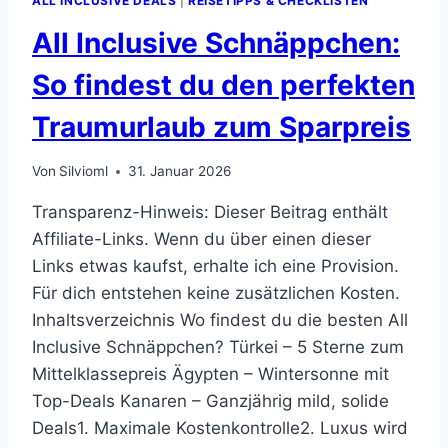
ALL INCLUSIVE DEALS
|
REISETIPPS & CHECKLISTEN
All Inclusive Schnäppchen:
So findest du den perfekten
Traumurlaub zum Sparpreis
Von
Silvioml
31. Januar 2026
Transparenz-Hinweis: Dieser Beitrag enthält
Affiliate-Links. Wenn du über einen dieser
Links etwas kaufst, erhalte ich eine Provision.
Für dich entstehen keine zusätzlichen Kosten.
Inhaltsverzeichnis Wo findest du die besten All
Inclusive Schnäppchen? Türkei – 5 Sterne zum
Mittelklassepreis Ägypten – Wintersonne mit
Top-Deals Kanaren – Ganzjährig mild, solide
Deals1. Maximale Kostenkontrolle2. Luxus wird