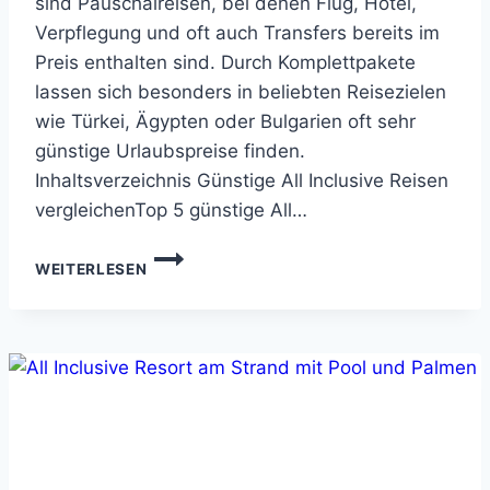
sind Pauschalreisen, bei denen Flug, Hotel,
Verpflegung und oft auch Transfers bereits im
Preis enthalten sind. Durch Komplettpakete
lassen sich besonders in beliebten Reisezielen
wie Türkei, Ägypten oder Bulgarien oft sehr
günstige Urlaubspreise finden.
Inhaltsverzeichnis Günstige All Inclusive Reisen
vergleichenTop 5 günstige All…
ALL
WEITERLESEN
INCLUSIVE
REISEN
GÜNSTIG:
DER
ULTIMATIVE
GUIDE
FÜR
SPARFÜCHSE