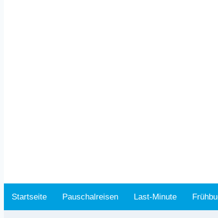
Startseite
Pauschalreisen
Last-Minute
Frühbu