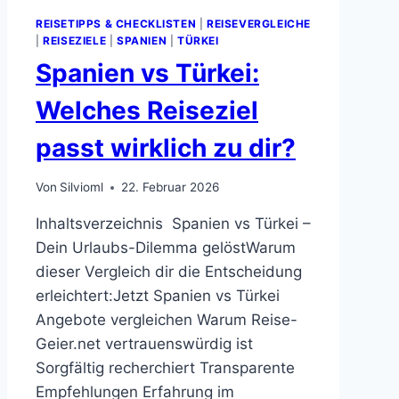
REISETIPPS & CHECKLISTEN
|
REISEVERGLEICHE
|
REISEZIELE
|
SPANIEN
|
TÜRKEI
Spanien vs Türkei:
Welches Reiseziel
passt wirklich zu dir?
Von
Silvioml
22. Februar 2026
Inhaltsverzeichnis Spanien vs Türkei –
Dein Urlaubs-Dilemma gelöstWarum
dieser Vergleich dir die Entscheidung
erleichtert:Jetzt Spanien vs Türkei
Angebote vergleichen Warum Reise-
Geier.net vertrauenswürdig ist
Sorgfältig recherchiert Transparente
Empfehlungen Erfahrung im