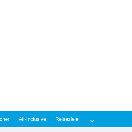
cher
All-Inclusive
Reiseziele