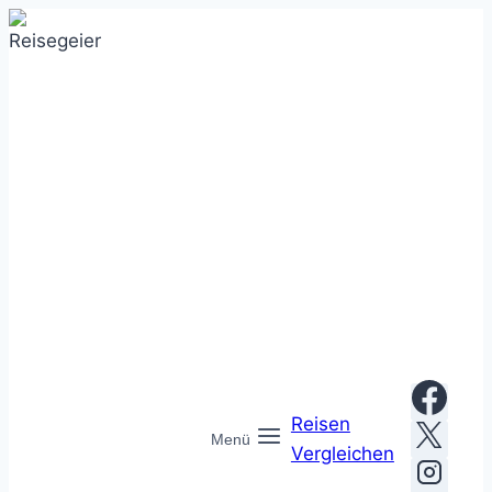
Zum
Inhalt
springen
Reisen
Menü
Vergleichen