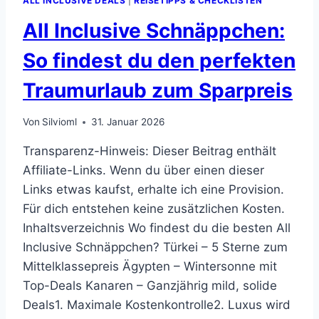
ALL INCLUSIVE DEALS
|
REISETIPPS & CHECKLISTEN
All Inclusive Schnäppchen:
So findest du den perfekten
Traumurlaub zum Sparpreis
Von
Silvioml
31. Januar 2026
Transparenz-Hinweis: Dieser Beitrag enthält
Affiliate-Links. Wenn du über einen dieser
Links etwas kaufst, erhalte ich eine Provision.
Für dich entstehen keine zusätzlichen Kosten.
Inhaltsverzeichnis Wo findest du die besten All
Inclusive Schnäppchen? Türkei – 5 Sterne zum
Mittelklassepreis Ägypten – Wintersonne mit
Top-Deals Kanaren – Ganzjährig mild, solide
Deals1. Maximale Kostenkontrolle2. Luxus wird