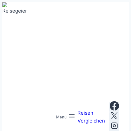
Zum
Inhalt
springen
Reisen
Menü
Vergleichen