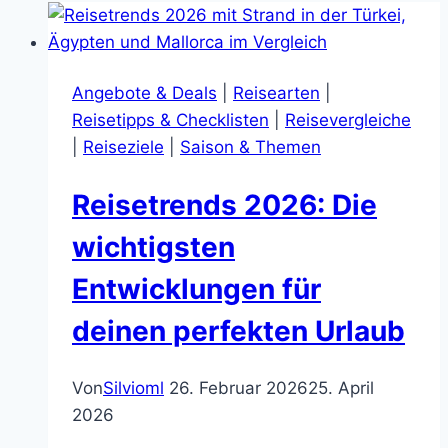
Angebote & Deals
|
Reisearten
|
Reisetipps & Checklisten
|
Reisevergleiche
|
Reiseziele
|
Saison & Themen
Reisetrends 2026: Die
wichtigsten
Entwicklungen für
deinen perfekten Urlaub
Von
Silvioml
26. Februar 2026
25. April
2026