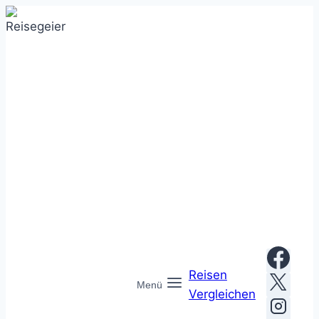
Zum
Inhalt
springen
Reisen
Menü
Vergleichen