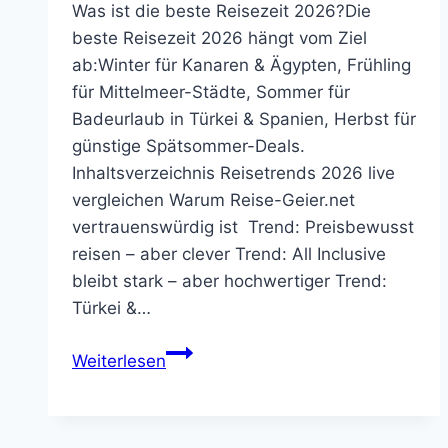
Was ist die beste Reisezeit 2026?Die
beste Reisezeit 2026 hängt vom Ziel
ab:Winter für Kanaren & Ägypten, Frühling
für Mittelmeer-Städte, Sommer für
Badeurlaub in Türkei & Spanien, Herbst für
günstige Spätsommer-Deals.
Inhaltsverzeichnis Reisetrends 2026 live
vergleichen Warum Reise-Geier.net
vertrauenswürdig ist Trend: Preisbewusst
reisen – aber clever Trend: All Inclusive
bleibt stark – aber hochwertiger Trend:
Türkei &…
Reisetrends
Weiterlesen
2026:
Die
wichtigsten