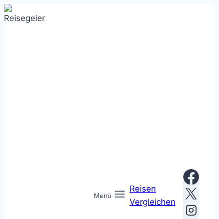
Zum
Inhalt
springen
Reisen
Menü
Vergleichen