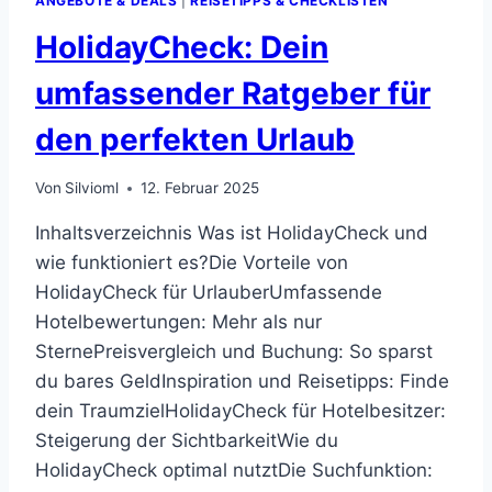
ANGEBOTE & DEALS
|
REISETIPPS & CHECKLISTEN
HolidayCheck: Dein
umfassender Ratgeber für
den perfekten Urlaub
Von
Silvioml
12. Februar 2025
Inhaltsverzeichnis Was ist HolidayCheck und
wie funktioniert es?Die Vorteile von
HolidayCheck für UrlauberUmfassende
Hotelbewertungen: Mehr als nur
SternePreisvergleich und Buchung: So sparst
du bares GeldInspiration und Reisetipps: Finde
dein TraumzielHolidayCheck für Hotelbesitzer:
Steigerung der SichtbarkeitWie du
HolidayCheck optimal nutztDie Suchfunktion: