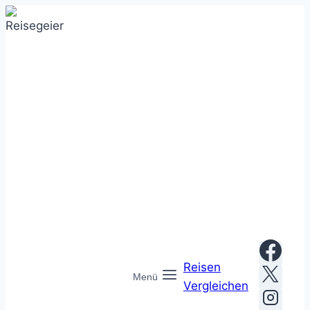
Zum
Inhalt
springen
Reisen
Menü
Vergleichen