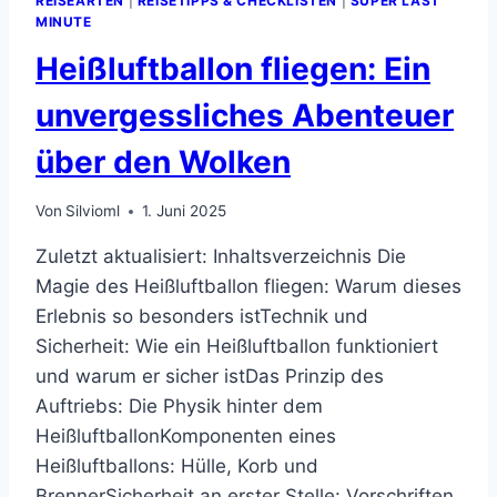
REISEARTEN
|
REISETIPPS & CHECKLISTEN
|
SUPER LAST
MINUTE
Heißluftballon fliegen: Ein
unvergessliches Abenteuer
über den Wolken
Von
Silvioml
1. Juni 2025
Zuletzt aktualisiert: Inhaltsverzeichnis Die
Magie des Heißluftballon fliegen: Warum dieses
Erlebnis so besonders istTechnik und
Sicherheit: Wie ein Heißluftballon funktioniert
und warum er sicher istDas Prinzip des
Auftriebs: Die Physik hinter dem
HeißluftballonKomponenten eines
Heißluftballons: Hülle, Korb und
BrennerSicherheit an erster Stelle: Vorschriften