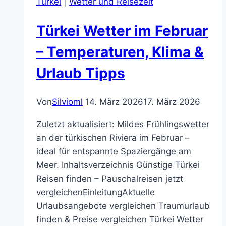
Türkei
|
Wetter und Reisezeit
Türkei Wetter im Februar
– Temperaturen, Klima &
Urlaub Tipps
Von
Silvioml
14. März 2026
17. März 2026
Zuletzt aktualisiert: Mildes Frühlingswetter
an der türkischen Riviera im Februar –
ideal für entspannte Spaziergänge am
Meer. Inhaltsverzeichnis Günstige Türkei
Reisen finden – Pauschalreisen jetzt
vergleichenEinleitungAktuelle
Urlaubsangebote vergleichen Traumurlaub
finden & Preise vergleichen Türkei Wetter