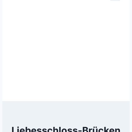
Liebesschloss-Brücken