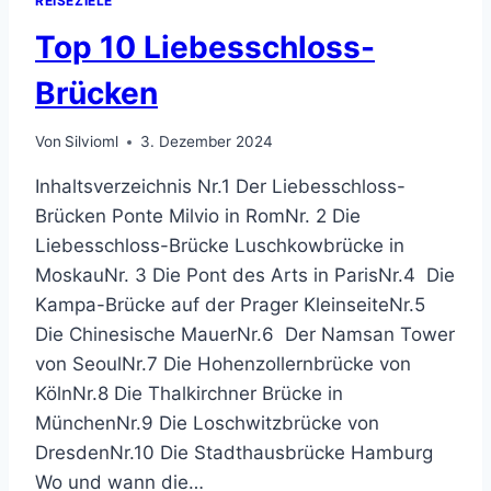
REISEZIELE
Top 10 Liebesschloss-
Brücken
Von
Silvioml
3. Dezember 2024
Inhaltsverzeichnis Nr.1 Der Liebesschloss-
Brücken Ponte Milvio in RomNr. 2 Die
Liebesschloss-Brücke Luschkowbrücke in
MoskauNr. 3 Die Pont des Arts in ParisNr.4 Die
Kampa-Brücke auf der Prager KleinseiteNr.5
Die Chinesische MauerNr.6 Der Namsan Tower
von SeoulNr.7 Die Hohenzollernbrücke von
KölnNr.8 Die Thalkirchner Brücke in
MünchenNr.9 Die Loschwitzbrücke von
DresdenNr.10 Die Stadthausbrücke Hamburg
Wo und wann die…