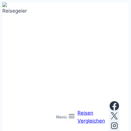
Zum
Inhalt
springen
Reisen
Menü
Vergleichen