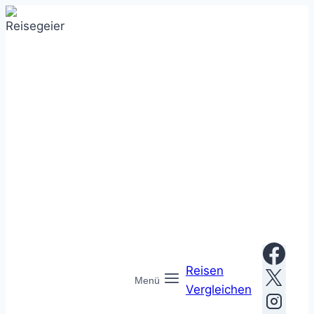
Zum
Inhalt
springen
Reisen
Menü
Vergleichen