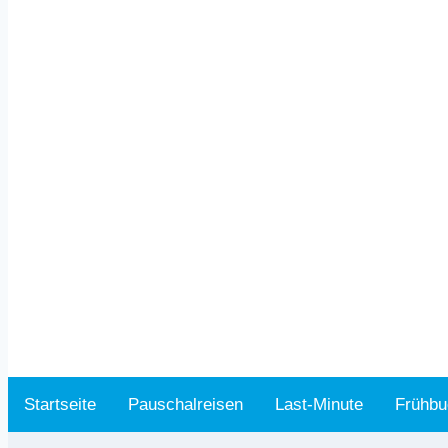
Startseite
Pauschalreisen
Last-Minute
Frühbu