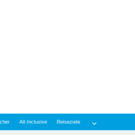
cher
All-Inclusive
Reiseziele