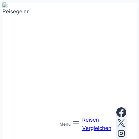
Zum
Inhalt
springen
Reisen
Menü
Vergleichen