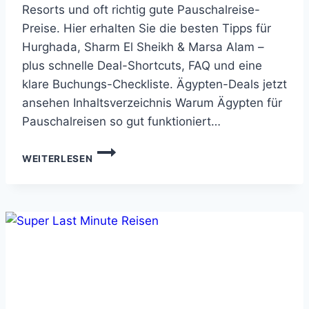
Resorts und oft richtig gute Pauschalreise-
Preise. Hier erhalten Sie die besten Tipps für
Hurghada, Sharm El Sheikh & Marsa Alam –
plus schnelle Deal-Shortcuts, FAQ und eine
klare Buchungs-Checkliste. Ägypten-Deals jetzt
ansehen Inhaltsverzeichnis Warum Ägypten für
Pauschalreisen so gut funktioniert…
WARUM
WEITERLESEN
ÄGYPTEN
FÜR
PAUSCHALREISEN
SO
GUT
FUNKTIONIERT