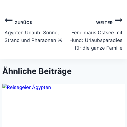
Beitragsnavigation
ZURÜCK
WEITER
Ägypten Urlaub: Sonne,
Ferienhaus Ostsee mit
Strand und Pharaonen ☀️
Hund: Urlaubsparadies
für die ganze Familie
Ähnliche Beiträge