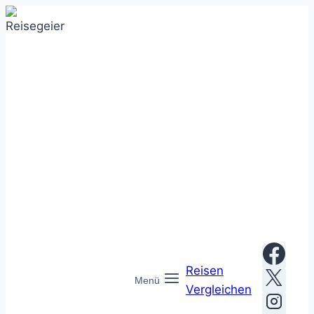
Zum
Inhalt
springen
Reisen
Menü
Vergleichen