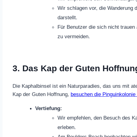
Wir schlagen vor, die Wanderung d
darstellt.
Für Benutzer die sich nicht trauen
zu vermeiden.
3. Das Kap der Guten Hoffnun
Die Kaphalbinsel ist ein Naturparadies, das uns mit 
Kap der Guten Hoffnung,
besuchen die Pinguinkoloni
Vertiefung:
Wir empfehlen, den Besuch des Ka
erleben.
Am Boulders Beach beobachten wir