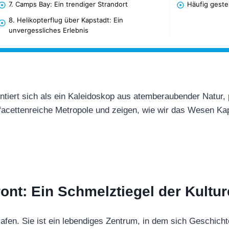
7. Camps Bay: Ein trendiger Strandort
Häufig geste
8. Helikopterflug über Kapstadt: Ein
unvergessliches Erlebnis
tiert sich als ein Kaleidoskop aus atemberaubender Natur, p
facettenreiche Metropole und zeigen, wie wir das Wesen Kap
front: Ein Schmelztiegel der Kultu
Hafen. Sie ist ein lebendiges Zentrum, in dem sich Geschich