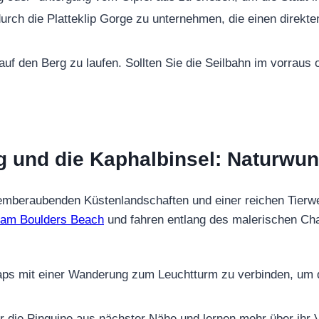
urch die Platteklip Gorge zu unternehmen, die einen direkt
 auf den Berg zu laufen. Sollten Sie die Seilbahn im vorraus
g und die Kaphalbinsel: Naturwun
atemberaubenden Küstenlandschaften und einer reichen Tierw
e am Boulders Beach
und fahren entlang des malerischen Ch
ps mit einer Wanderung zum Leuchtturm zu verbinden, um d
 die Pinguine aus nächster Nähe und lernen mehr über ihr 