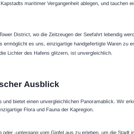
Kapstadts maritimer Vergangenheit ablegen, und tauchen ein 
ower District, wo die Zeitzeugen der Seefahrt lebendig wer
ermöglicht es uns, einzigartige handgefertigte Waren zu e
e Lichter des Hafens glitzern, ist unvergleichlich.
ischer Ausblick
 und bietet einen unvergleichlichen Panoramablick. Wir er
nzigartige Flora und Fauna der Kapregion.
oder -untergang vom Gipfel aus zu erleben, um die Stadt i