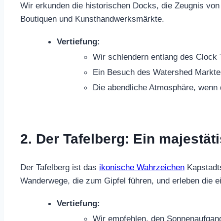
Wir erkunden die historischen Docks, die Zeugnis von 
Boutiquen und Kunsthandwerksmärkte.
Vertiefung:
Wir schlendern entlang des Clock T
Ein Besuch des Watershed Marktes 
Die abendliche Atmosphäre, wenn di
2. Der Tafelberg: Ein majestät
Der Tafelberg ist das
ikonische Wahrzeichen
Kapstadts
Wanderwege, die zum Gipfel führen, und erleben die ei
Vertiefung:
Wir empfehlen, den Sonnenaufgang 