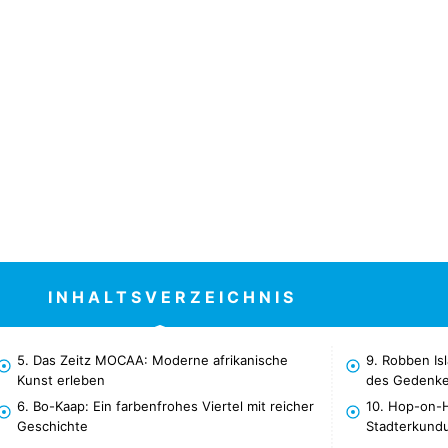
INHALTSVERZEICHNIS
5. Das Zeitz MOCAA: Moderne afrikanische
9. Robben Is
Kunst erleben
des Gedenk
6. Bo-Kaap: Ein farbenfrohes Viertel mit reicher
10. Hop-on-
Geschichte
Stadterkund