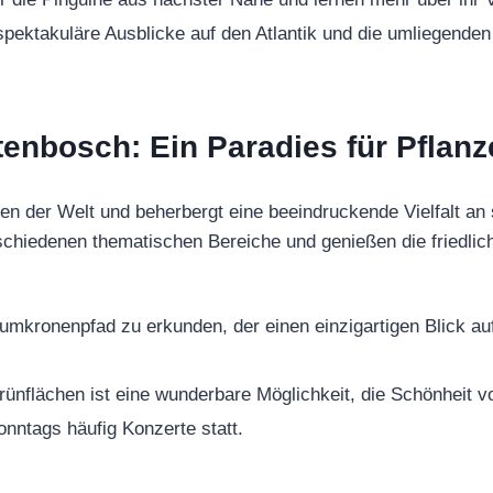
pektakuläre Ausblicke auf den Atlantik und die umliegenden
tenbosch: Ein Paradies für Pflan
en der Welt und beherbergt eine beeindruckende Vielfalt an
schiedenen thematischen Bereiche und genießen die friedli
mkronenpfad zu erkunden, der einen einzigartigen Blick au
Grünflächen ist eine wunderbare Möglichkeit, die Schönheit 
nntags häufig Konzerte statt.