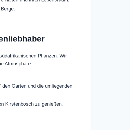
 Berge.
zenliebhaber
 südafrikanischen Pflanzen. Wir
che Atmosphäre.
f den Garten und die umliegenden
von Kirstenbosch zu genießen.