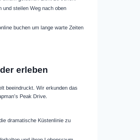
en und steilen Weg nach oben
 online buchen um lange warte Zeiten
der erleben
elt beeindruckt. Wir erkunden das
apman’s Peak Drive.
ie dramatische Küstenlinie zu
Verhalten und ihren Lebensraum.