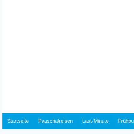
Startseite
Pauschalreisen
Last-Minute
Frühbu