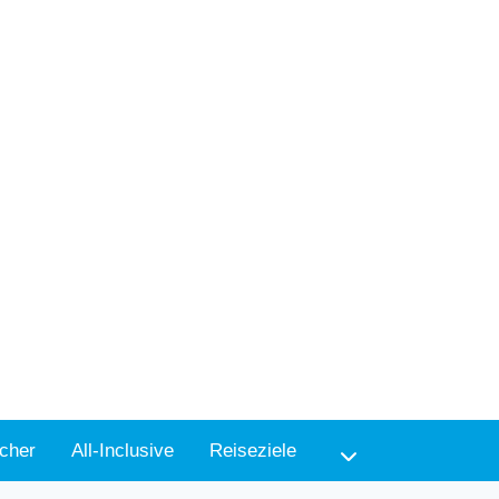
cher
All-Inclusive
Reiseziele