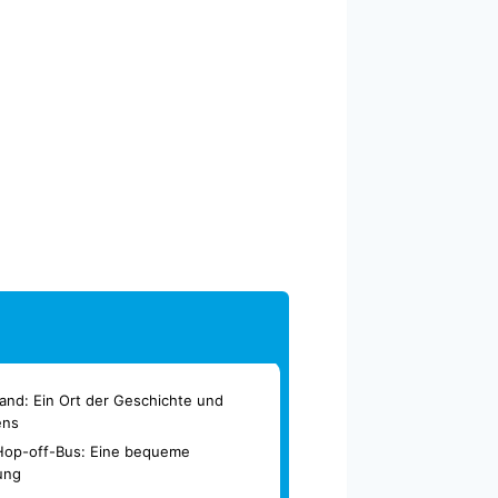
land: Ein Ort der Geschichte und
ens
Hop-off-Bus: Eine bequeme
ung