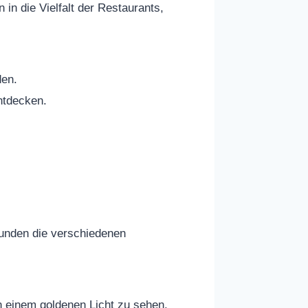
in die Vielfalt der Restaurants,
den.
ntdecken.
kunden die verschiedenen
n einem goldenen Licht zu sehen.