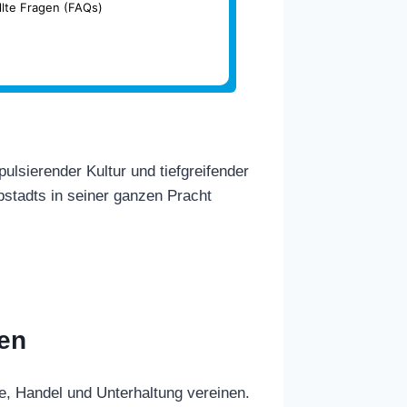
llte Fragen (FAQs)
ulsierender Kultur und tiefgreifender
stadts in seiner ganzen Pracht
ren
te, Handel und Unterhaltung vereinen.