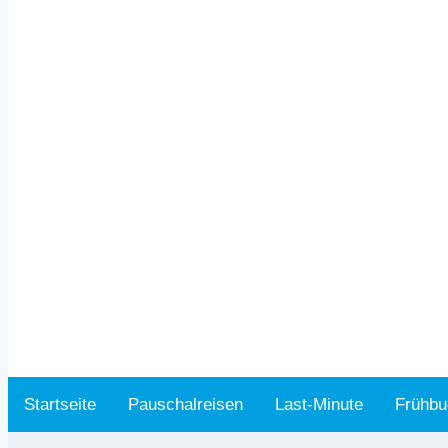
Startseite
Pauschalreisen
Last-Minute
Frühbu