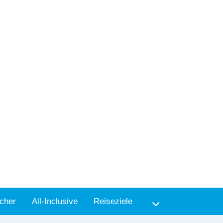
cher
All-Inclusive
Reiseziele