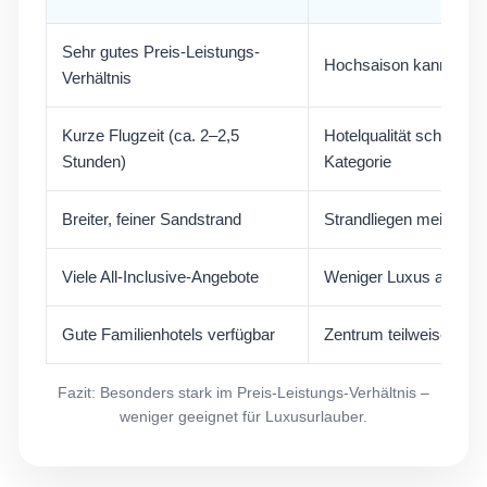
Sehr gutes Preis-Leistungs-
Hochsaison kann sehr v
Verhältnis
Kurze Flugzeit (ca. 2–2,5
Hotelqualität schwankt
Stunden)
Kategorie
Breiter, feiner Sandstrand
Strandliegen meist kost
Viele All-Inclusive-Angebote
Weniger Luxus als Tür
Gute Familienhotels verfügbar
Zentrum teilweise laut
Fazit: Besonders stark im Preis-Leistungs-Verhältnis –
weniger geeignet für Luxusurlauber.