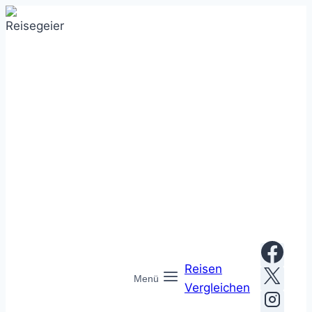
Zum
Inhalt
springen
Reisen
Menü
Vergleichen