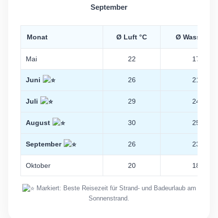
September
Monat
Ø Luft °C
Ø Wasser °C
Mai
22
17
Juni
26
21
Juli
29
24
August
30
25
September
26
23
Oktober
20
18
Markiert: Beste Reisezeit für Strand- und Badeurlaub am
Sonnenstrand.