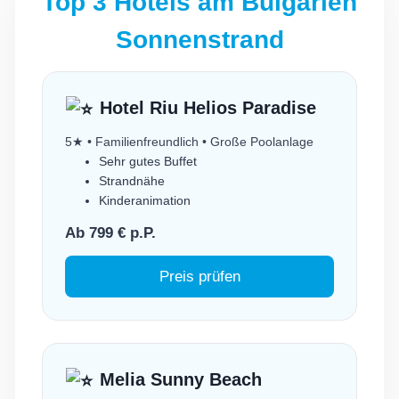
Top 3 Hotels am Bulgarien
Sonnenstrand
Hotel Riu Helios Paradise
5★ • Familienfreundlich • Große Poolanlage
Sehr gutes Buffet
Strandnähe
Kinderanimation
Ab 799 € p.P.
Preis prüfen
Melia Sunny Beach