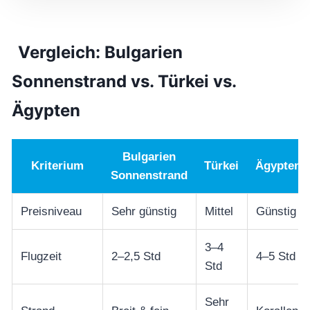
Vergleich: Bulgarien
Sonnenstrand vs. Türkei vs.
Ägypten
Bulgarien
Kriterium
Türkei
Ägypten
Sonnenstrand
Preisniveau
Sehr günstig
Mittel
Günstig
3–4
Flugzeit
2–2,5 Std
4–5 Std
Std
Sehr