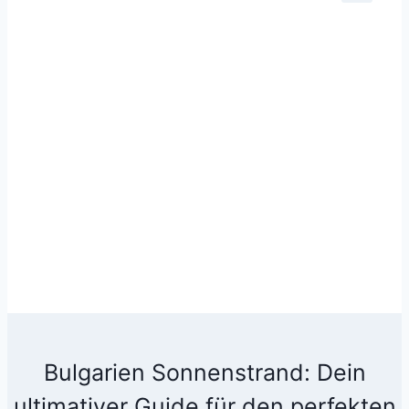
Bulgarien Sonnenstrand: Dein
ultimativer Guide für den perfekten