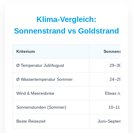
Klima-Vergleich:
Sonnenstrand vs Goldstrand
Kriterium
Sonnenstrand
Ø Temperatur Juli/August
29–30°C
Ø Wassertemperatur Sommer
24–25°C
Wind & Meeresbrise
Etwas ruhiger
Sonnenstunden (Sommer)
10–11 Std
Beste Reisezeit
Juni–September