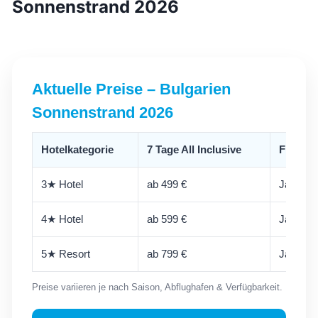
Sonnenstrand 2026
Aktuelle Preise – Bulgarien
Sonnenstrand 2026
Hotelkategorie
7 Tage All Inclusive
Flug in
3★ Hotel
ab 499 €
Ja
4★ Hotel
ab 599 €
Ja
5★ Resort
ab 799 €
Ja
Preise variieren je nach Saison, Abflughafen & Verfügbarkeit.