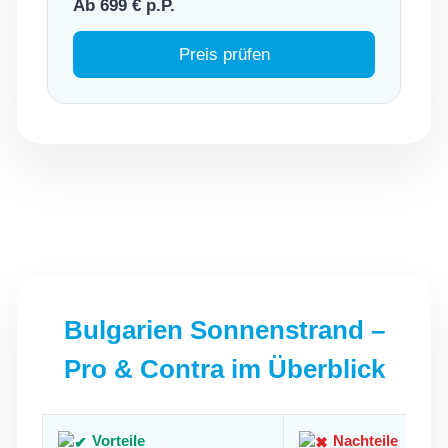
Ab 699 € p.P.
Preis prüfen
Bulgarien Sonnenstrand –
Pro & Contra im Überblick
Vorteile
Nachteile