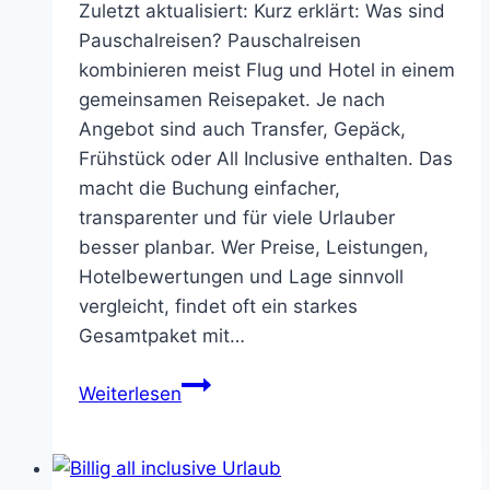
Zuletzt aktualisiert: Kurz erklärt: Was sind
Pauschalreisen? Pauschalreisen
kombinieren meist Flug und Hotel in einem
gemeinsamen Reisepaket. Je nach
Angebot sind auch Transfer, Gepäck,
Frühstück oder All Inclusive enthalten. Das
macht die Buchung einfacher,
transparenter und für viele Urlauber
besser planbar. Wer Preise, Leistungen,
Hotelbewertungen und Lage sinnvoll
vergleicht, findet oft ein starkes
Gesamtpaket mit…
Pauschalreisen
Weiterlesen
–
günstig,
entspannt