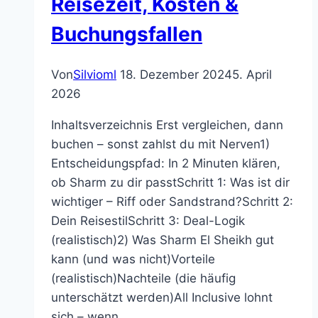
Reisezeit, Kosten &
Buchungsfallen
Von
Silvioml
18. Dezember 2024
5. April
2026
Inhaltsverzeichnis Erst vergleichen, dann
buchen – sonst zahlst du mit Nerven1)
Entscheidungspfad: In 2 Minuten klären,
ob Sharm zu dir passtSchritt 1: Was ist dir
wichtiger – Riff oder Sandstrand?Schritt 2:
Dein ReisestilSchritt 3: Deal-Logik
(realistisch)2) Was Sharm El Sheikh gut
kann (und was nicht)Vorteile
(realistisch)Nachteile (die häufig
unterschätzt werden)All Inclusive lohnt
sich – wenn…