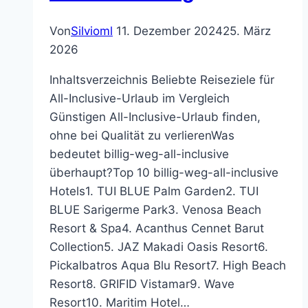
Von
Silvioml
11. Dezember 2024
25. März
2026
Inhaltsverzeichnis Beliebte Reiseziele für
All-Inclusive-Urlaub im Vergleich
Günstigen All-Inclusive-Urlaub finden,
ohne bei Qualität zu verlierenWas
bedeutet billig-weg-all-inclusive
überhaupt?Top 10 billig-weg-all-inclusive
Hotels1. TUI BLUE Palm Garden2. TUI
BLUE Sarigerme Park3. Venosa Beach
Resort & Spa4. Acanthus Cennet Barut
Collection5. JAZ Makadi Oasis Resort6.
Pickalbatros Aqua Blu Resort7. High Beach
Resort8. GRIFID Vistamar9. Wave
Resort10. Maritim Hotel…