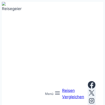
Zum
Inhalt
springen
Reisen
Menü
Vergleichen