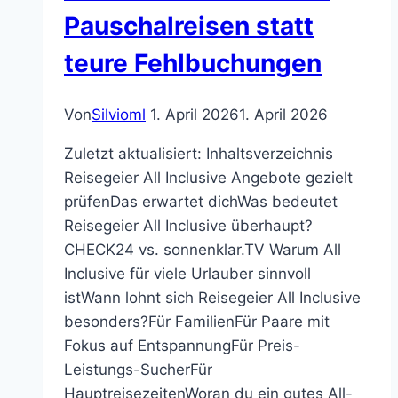
Pauschalreisen statt
teure Fehlbuchungen
Von
Silvioml
1. April 2026
1. April 2026
Zuletzt aktualisiert: Inhaltsverzeichnis
Reisegeier All Inclusive Angebote gezielt
prüfenDas erwartet dichWas bedeutet
Reisegeier All Inclusive überhaupt?
CHECK24 vs. sonnenklar.TV Warum All
Inclusive für viele Urlauber sinnvoll
istWann lohnt sich Reisegeier All Inclusive
besonders?Für FamilienFür Paare mit
Fokus auf EntspannungFür Preis-
Leistungs-SucherFür
HauptreisezeitenWoran du ein gutes All-