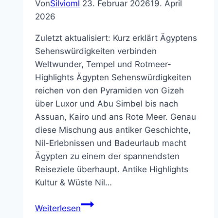
Von
Silvioml
23. Februar 2026
19. April
2026
Zuletzt aktualisiert: Kurz erklärt Ägyptens
Sehenswürdigkeiten verbinden
Weltwunder, Tempel und Rotmeer-
Highlights Ägypten Sehenswürdigkeiten
reichen von den Pyramiden von Gizeh
über Luxor und Abu Simbel bis nach
Assuan, Kairo und ans Rote Meer. Genau
diese Mischung aus antiker Geschichte,
Nil-Erlebnissen und Badeurlaub macht
Ägypten zu einem der spannendsten
Reiseziele überhaupt. Antike Highlights
Kultur & Wüste Nil…
Ägypten
Weiterlesen
Sehenswürdigkeiten