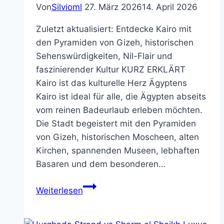
Von
Silvioml
27. März 2026
14. April 2026
Zuletzt aktualisiert: Entdecke Kairo mit
den Pyramiden von Gizeh, historischen
Sehenswürdigkeiten, Nil-Flair und
faszinierender Kultur KURZ ERKLÄRT
Kairo ist das kulturelle Herz Ägyptens
Kairo ist ideal für alle, die Ägypten abseits
vom reinen Badeurlaub erleben möchten.
Die Stadt begeistert mit den Pyramiden
von Gizeh, historischen Moscheen, alten
Kirchen, spannenden Museen, lebhaften
Basaren und dem besonderen…
Kairo
Weiterlesen
Urlaub
2026: