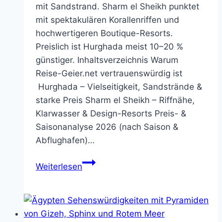
mit Sandstrand. Sharm el Sheikh punktet
mit spektakulären Korallenriffen und
hochwertigeren Boutique-Resorts.
Preislich ist Hurghada meist 10–20 %
günstiger. Inhaltsverzeichnis Warum
Reise-Geier.net vertrauenswürdig ist
Hurghada – Vielseitigkeit, Sandstrände &
starke Preis Sharm el Sheikh – Riffnähe,
Klarwasser & Design-Resorts Preis- &
Saisonanalyse 2026 (nach Saison &
Abflughafen)…
Hurghada
Weiterlesen
oder
Sharm
el
Sheikh?