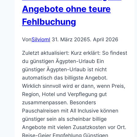
Angebote ohne teure
Fehlbuchung
Von
Silvioml
31. März 2026
5. April 2026
Zuletzt aktualisiert: Kurz erklärt: So findest
du günstigen Ägypten-Urlaub Ein
günstiger Ägypten-Urlaub ist nicht
automatisch das billigste Angebot.
Wirklich sinnvoll wird er dann, wenn Preis,
Region, Hotel und Verpflegung gut
zusammenpassen. Besonders
Pauschalreisen mit All Inclusive können
günstiger sein als scheinbar billige
Angebote mit vielen Zusatzkosten vor Ort.
Reise-Geier Empfehlung Günstigen