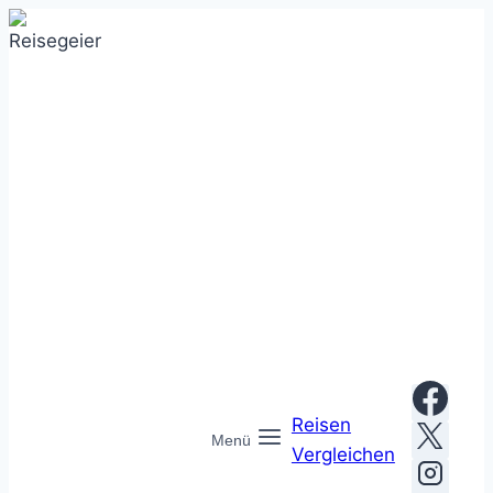
Zum
Inhalt
springen
Reisen
Menü
Vergleichen