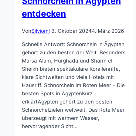
Schnorcheln in Ägypten
entdecken
Von
Silvioml
3. Oktober 2024
4. März 2026
Schnelle Antwort: Schnorcheln in Ägypten
gehört zu den besten der Welt. Besonders
Marsa Alam, Hurghada und Sharm el
Sheikh bieten spektakuläre Korallenriffe,
klare Sichtweiten und viele Hotels mit
Hausriff. Schnorcheln im Roten Meer – Die
besten Spots in ÄgyptenKurz
erklärtÄgypten gehört zu den besten
Schnorchelzielen weltweit. Das Rote Meer
überzeugt mit warmem Wasser,
hervorragender Sicht…