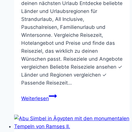
deinen nächsten Urlaub Entdecke beliebte
Länder und Urlaubsregionen für
Strandurlaub, All Inclusive,
Pauschalreisen, Familienurlaub und
Wintersonne. Vergleiche Reisezeit,
Hotelangebot und Preise und finde das
Reiseziel, das wirklich zu deinen
Wünschen passt. Reiseziele und Angebote
vergleichen Beliebte Reiseziele ansehen ✓
Länder und Regionen vergleichen ✓
Passende Reisezeit…
Reiseziele
Weiterlesen
im
Überblick:
Die
besten