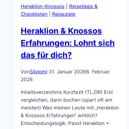
Heraklion-Knossos
|
Reisetipps &
Checklisten
|
Reiseziele
Heraklion & Knossos
Erfahrungen: Lohnt sich
das für dich?
Von
Silvioml
31. Januar 2026
6. Februar
2026
Inhaltsverzeichnis Kurzfazit (TL;DR) Erst
vergleichen, dann buchen (spart oft am
meisten) Was meinen Leute mit „Heraklion
& Knossos Erfahrungen“ wirklich?
Entscheidungslogik: Passt Heraklion +