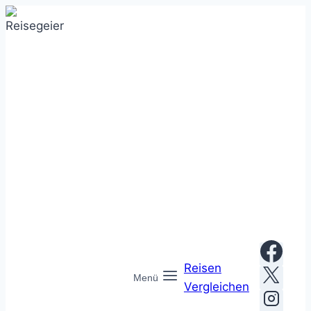
Zum
Inhalt
springen
Reisen
Menü
Vergleichen