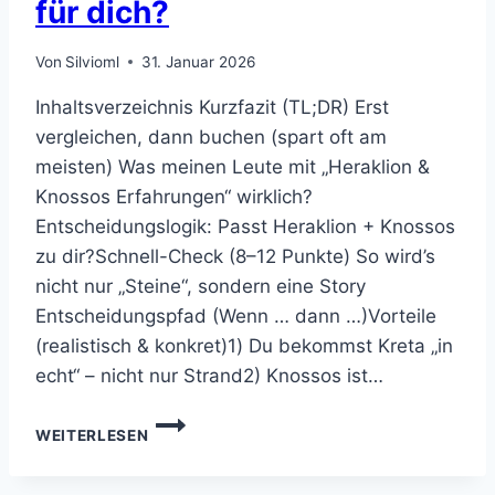
für dich?
Von
Silvioml
31. Januar 2026
Inhaltsverzeichnis Kurzfazit (TL;DR) Erst
vergleichen, dann buchen (spart oft am
meisten) Was meinen Leute mit „Heraklion &
Knossos Erfahrungen“ wirklich?
Entscheidungslogik: Passt Heraklion + Knossos
zu dir?Schnell-Check (8–12 Punkte) So wird’s
nicht nur „Steine“, sondern eine Story
Entscheidungspfad (Wenn … dann …)Vorteile
(realistisch & konkret)1) Du bekommst Kreta „in
echt“ – nicht nur Strand2) Knossos ist…
HERAKLION
WEITERLESEN
&
KNOSSOS
ERFAHRUNGEN: