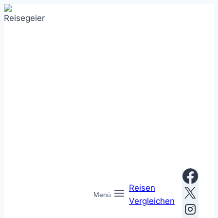
Zum
Inhalt
springen
Reisen
Menü
Vergleichen