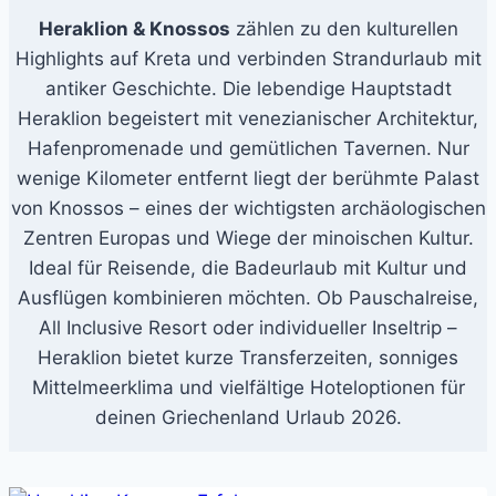
Heraklion & Knossos
zählen zu den kulturellen
Highlights auf Kreta und verbinden Strandurlaub mit
antiker Geschichte. Die lebendige Hauptstadt
Heraklion begeistert mit venezianischer Architektur,
Hafenpromenade und gemütlichen Tavernen. Nur
wenige Kilometer entfernt liegt der berühmte Palast
von Knossos – eines der wichtigsten archäologischen
Zentren Europas und Wiege der minoischen Kultur.
Ideal für Reisende, die Badeurlaub mit Kultur und
Ausflügen kombinieren möchten. Ob Pauschalreise,
All Inclusive Resort oder individueller Inseltrip –
Heraklion bietet kurze Transferzeiten, sonniges
Mittelmeerklima und vielfältige Hoteloptionen für
deinen Griechenland Urlaub 2026.