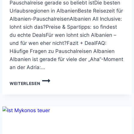
Pauschalreise gerade so beliebt istDie besten
Urlaubsregionen in AlbanienBeste Reisezeit für
Albanien-PauschalreisenAlbanien All Inclusive:
lohnt sich das?Preise & Spartipps: so findest
du echte DealsFür wen lohnt sich Albanien –
und für wen eher nicht?Fazit + DealFAQ:
Häufige Fragen zu Pauschalreisen Albanien
Albanien ist gerade für viele der „Aha“-Moment
an der Adria:…
PAUSCHALREISEN
WEITERLESEN
ALBANIEN:
DIE
BESTEN
REGIONEN
+
SPARTIPPS