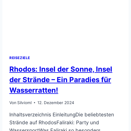
REISEZIELE
Rhodos: Insel der Sonne, Insel
der Strände – Ein Paradies für
Wasserratten!
Von
Silvioml
12. Dezember 2024
Inhaltsverzeichnis EinleitungDie beliebtesten
Strände auf RhodosFaliraki: Party und
WassersportWas Faliraki so besonders