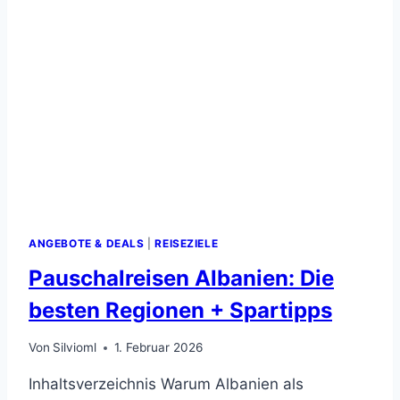
–
EIN
PARADIES
FÜR
WASSERRATTEN!
ANGEBOTE & DEALS
|
REISEZIELE
Pauschalreisen Albanien: Die
besten Regionen + Spartipps
Von
Silvioml
1. Februar 2026
Inhaltsverzeichnis Warum Albanien als