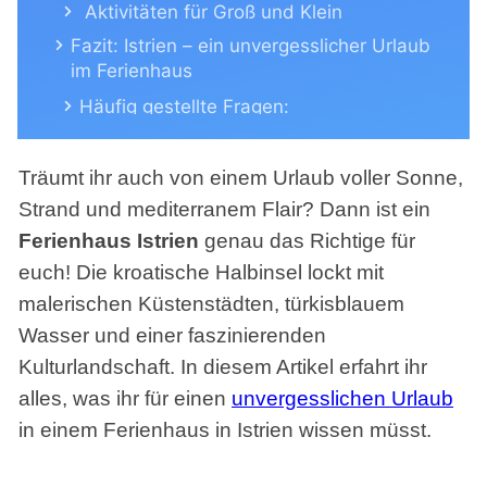
Aktivitäten für Groß und Klein
Fazit: Istrien – ein unvergesslicher Urlaub
im Ferienhaus
Häufig gestellte Fragen:
Träumt ihr auch von einem Urlaub voller Sonne,
Strand und mediterranem Flair? Dann ist ein
Ferienhaus Istrien
genau das Richtige für
euch! Die kroatische Halbinsel lockt mit
malerischen Küstenstädten, türkisblauem
Wasser und einer faszinierenden
Kulturlandschaft. In diesem Artikel erfahrt ihr
alles, was ihr für einen
unvergesslichen Urlaub
in einem Ferienhaus in Istrien wissen müsst.