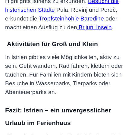
Highlights Istriens zu erkunden.
Besucht die
historischen Städte
Pula, Rovinj und Poreč,
erkundet die
Tropfsteinhöhle Baredine
oder
macht einen Ausflug zu den
Brijuni Inseln
.
Aktivitäten für Groß und Klein
In Istrien gibt es viele Möglichkeiten, aktiv zu
sein. Geht wandern, Rad fahren, klettern oder
tauchen. Für Familien mit Kindern bieten sich
Besuche in Wasserparks, Tierparks oder
Abenteuerparks an.
Fazit: Istrien – ein unvergesslicher
Urlaub im Ferienhaus