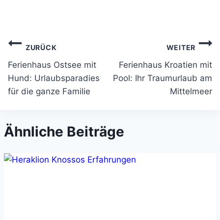
Beitragsnavigation
ZURÜCK
WEITER
Ferienhaus Ostsee mit
Ferienhaus Kroatien mit
Hund: Urlaubsparadies
Pool: Ihr Traumurlaub am
für die ganze Familie
Mittelmeer
Ähnliche Beiträge