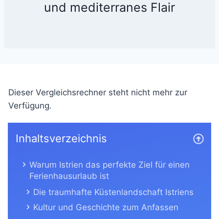
und mediterranes Flair
Dieser Vergleichsrechner steht nicht mehr zur
Verfügung.
Inhaltsverzeichnis
Warum Istrien das perfekte Ziel für einen
Ferienhausurlaub ist
Die traumhafte Küstenlandschaft Istriens
Kultur und Geschichte zum Anfassen