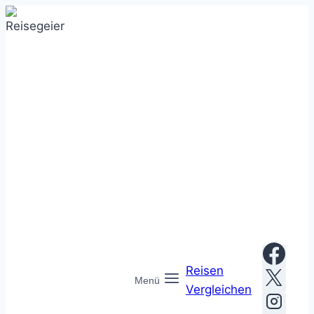
Zum
Inhalt
springen
Reisen
Menü
Vergleichen