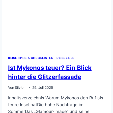
REISETIPPS & CHECKLISTEN
|
REISEZIELE
Ist Mykonos teuer? Ein Blick
hinter die Glitzerfassade
Von
Silvioml
29. Juli 2025
Inhaltsverzeichnis Warum Mykonos den Ruf als
teure Insel hatDie hohe Nachfrage im
SommerDas „Glamour-Image“ und seine