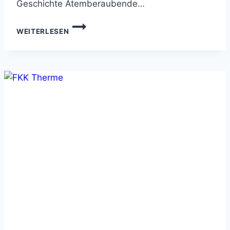
Geschichte Atemberaubende…
VIETNAM
WEITERLESEN
URLAUB:
EIN
UNVERGESSLICHES
ABENTEUER