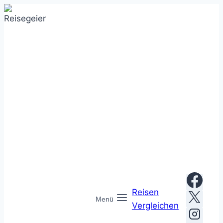
Zum
Inhalt
springen
Reisen
Menü
Vergleichen