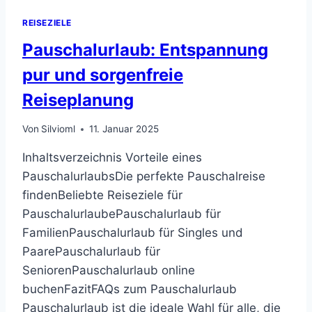
REISEZIELE
Pauschalurlaub: Entspannung
pur und sorgenfreie
Reiseplanung
Von
Silvioml
11. Januar 2025
Inhaltsverzeichnis Vorteile eines
PauschalurlaubsDie perfekte Pauschalreise
findenBeliebte Reiseziele für
PauschalurlaubePauschalurlaub für
FamilienPauschalurlaub für Singles und
PaarePauschalurlaub für
SeniorenPauschalurlaub online
buchenFazitFAQs zum Pauschalurlaub
Pauschalurlaub ist die ideale Wahl für alle, die