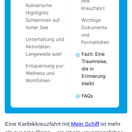
Ihre
Kulinarische
Kreuzfahrt
Highlights:
Schlemmen auf
Wichtige
hoher See
Dokumente
und
Unterhaltung und
Formalitäten
Aktivitäten:
Langeweile ade!
Fazit: Eine
Traumreise,
Entspannung pur:
die in
Wellness und
Erinnerung
Wohlfühlen
bleibt
FAQs
Eine Karibikkreuzfahrt mit
Mein Schiff
ist mehr