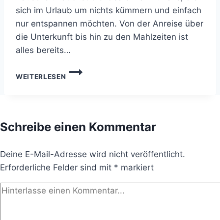
sich im Urlaub um nichts kümmern und einfach
nur entspannen möchten. Von der Anreise über
die Unterkunft bis hin zu den Mahlzeiten ist
alles bereits…
PAUSCHALURLAUB:
WEITERLESEN
ENTSPANNUNG
PUR
UND
SORGENFREIE
REISEPLANUNG
Schreibe einen Kommentar
Deine E-Mail-Adresse wird nicht veröffentlicht.
Erforderliche Felder sind mit
*
markiert