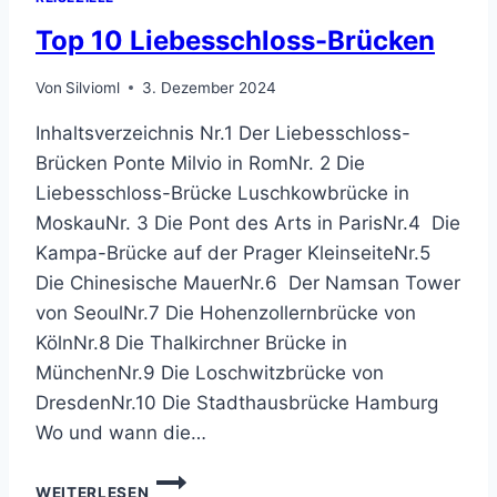
Top 10 Liebesschloss-Brücken
Von
Silvioml
3. Dezember 2024
Inhaltsverzeichnis Nr.1 Der Liebesschloss-
Brücken Ponte Milvio in RomNr. 2 Die
Liebesschloss-Brücke Luschkowbrücke in
MoskauNr. 3 Die Pont des Arts in ParisNr.4 Die
Kampa-Brücke auf der Prager KleinseiteNr.5
Die Chinesische MauerNr.6 Der Namsan Tower
von SeoulNr.7 Die Hohenzollernbrücke von
KölnNr.8 Die Thalkirchner Brücke in
MünchenNr.9 Die Loschwitzbrücke von
DresdenNr.10 Die Stadthausbrücke Hamburg
Wo und wann die…
TOP
WEITERLESEN