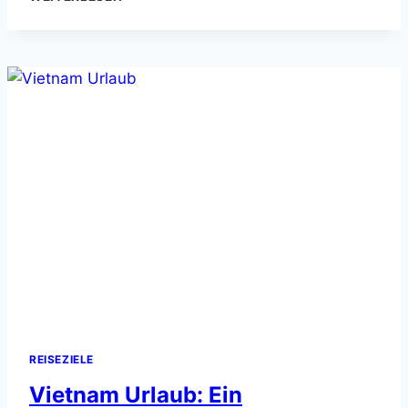
10
LIEBESSCHLOSS-
BRÜCKEN
REISEZIELE
Vietnam Urlaub: Ein