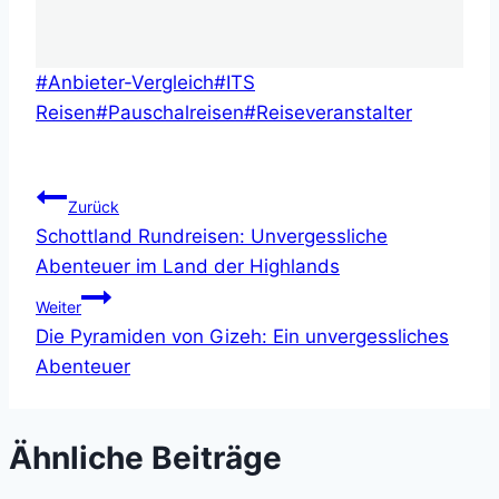
Schlagworte:
#
Anbieter-Vergleich
#
ITS
Reisen
#
Pauschalreisen
#
Reiseveranstalter
Beitragsnavigation
Zurück
Schottland Rundreisen: Unvergessliche
Abenteuer im Land der Highlands
Weiter
Die Pyramiden von Gizeh: Ein unvergessliches
Abenteuer
Ähnliche Beiträge