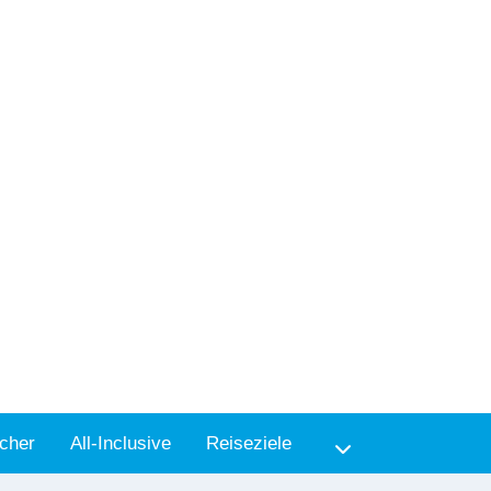
cher
All-Inclusive
Reiseziele