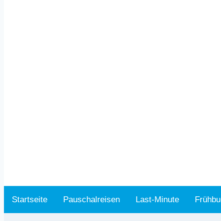
Startseite
Pauschalreisen
Last-Minute
Frühbu