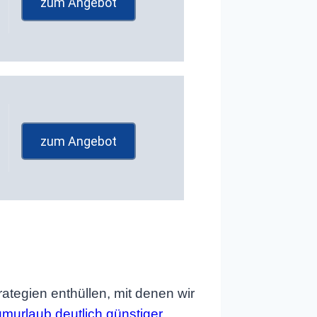
zum Angebot
zum Angebot
rategien enthüllen, mit denen wir
murlaub deutlich günstiger