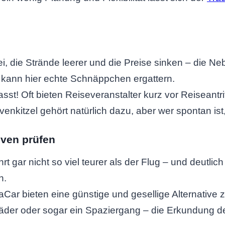
i, die Strände leerer und die Preise sinken – die Ne
t, kann hier echte Schnäppchen ergattern.
st! Oft bieten Reiseveranstalter kurz vor Reiseantri
enkitzel gehört natürlich dazu, aber wer spontan ist,
iven prüfen
t gar nicht so viel teurer als der Flug – und deutlic
h.
aCar bieten eine günstige und gesellige Alternative
rräder oder sogar ein Spaziergang – die Erkundung 