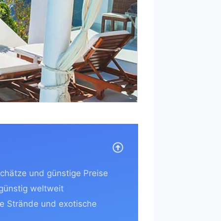
chätze und günstige Preise
 günstig weltweit
e Strände und exotische