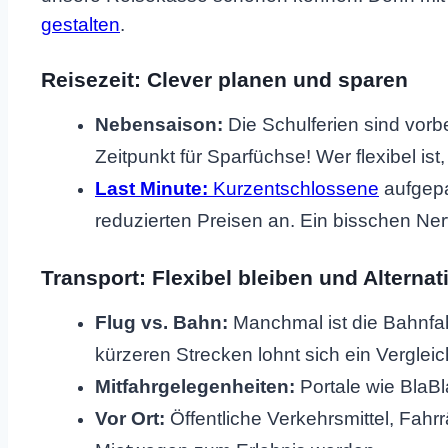
gestalten
.
Reisezeit: Clever planen und sparen
Nebensaison:
Die Schulferien sind vorbe
Zeitpunkt für Sparfüchse! Wer flexibel is
Last Minute:
Kurzentschlossene
aufgepas
reduzierten Preisen an. Ein bisschen Nerv
Transport: Flexibel bleiben und Alternat
Flug vs. Bahn:
Manchmal ist die Bahnfahr
kürzeren Strecken lohnt sich ein Vergleic
Mitfahrgelegenheiten:
Portale wie BlaBl
Vor Ort:
Öffentliche Verkehrsmittel, Fah