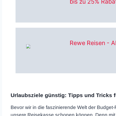
bis zu 25% Raba
Rewe Reisen - A
Urlaubsziele günstig: Tipps und Tricks 
Bevor wir in die faszinierende Welt der Budget-
unsere Reisekasse schonen können. Denn mit ei