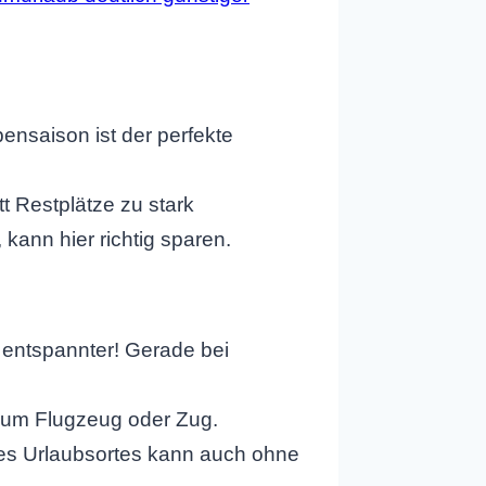
bensaison ist der perfekte
tt Restplätze zu stark
 kann hier richtig sparen.
h entspannter! Gerade bei
 zum Flugzeug oder Zug.
des Urlaubsortes kann auch ohne