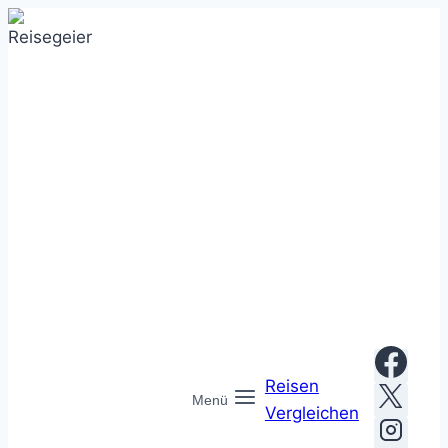
Zum
Inhalt
springen
Reisen
Menü
Vergleichen