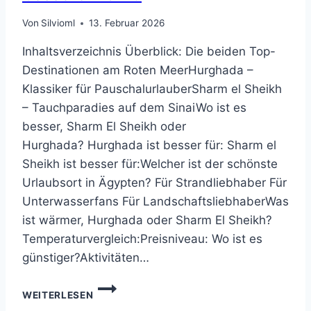
Von
Silvioml
13. Februar 2026
Inhaltsverzeichnis Überblick: Die beiden Top-
Destinationen am Roten MeerHurghada –
Klassiker für PauschalurlauberSharm el Sheikh
– Tauchparadies auf dem SinaiWo ist es
besser, Sharm El Sheikh oder
Hurghada? Hurghada ist besser für: Sharm el
Sheikh ist besser für:Welcher ist der schönste
Urlaubsort in Ägypten? Für Strandliebhaber Für
Unterwasserfans Für LandschaftsliebhaberWas
ist wärmer, Hurghada oder Sharm El Sheikh?
Temperaturvergleich:Preisniveau: Wo ist es
günstiger?Aktivitäten…
HURGHADA
WEITERLESEN
ODER