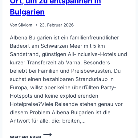
Ort, um zu entspannen in
Bulgarien
Von
Silvioml
23. Februar 2026
Albena Bulgarien ist ein familienfreundlicher
Badeort am Schwarzen Meer mit 5 km
Sandstrand, günstigen All-Inclusive-Hotels und
kurzer Transferzeit ab Varna. Besonders
beliebt bei Familien und Preisbewussten. Du
suchst einen bezahlbaren Strandurlaub in
Europa, willst aber keine überfüllten Party-
Hotspots und keine explodierenden
Hotelpreise?Viele Reisende stehen genau vor
diesem Problem.Albena Bulgarien ist die
Antwort für alle, die: breiten,…
ALBENA
WEITERLESEN