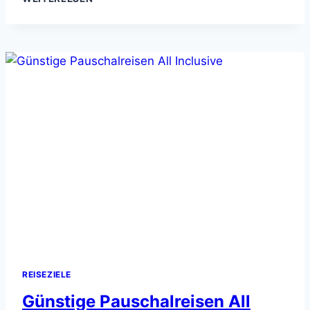
BULGARIEN
–
DER
BESTE
ORT,
UM
ZU
ENTSPANNEN
IN
BULGARIEN
REISEZIELE
Günstige Pauschalreisen All