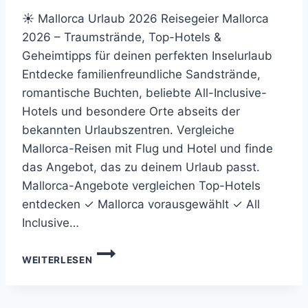
☀ Mallorca Urlaub 2026 Reisegeier Mallorca
2026 – Traumstrände, Top-Hotels &
Geheimtipps für deinen perfekten Inselurlaub
Entdecke familienfreundliche Sandstrände,
romantische Buchten, beliebte All-Inclusive-
Hotels und besondere Orte abseits der
bekannten Urlaubszentren. Vergleiche
Mallorca-Reisen mit Flug und Hotel und finde
das Angebot, das zu deinem Urlaub passt.
Mallorca-Angebote vergleichen Top-Hotels
entdecken ✓ Mallorca vorausgewählt ✓ All
Inclusive…
REISEGEIER
WEITERLESEN
MALLORCA
2026
–
TRAUMSTRÄNDE,