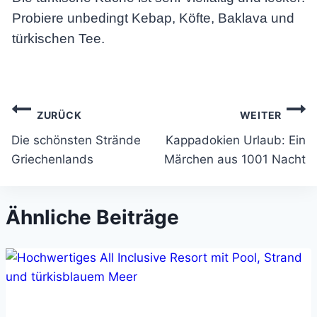
Probiere unbedingt Kebap, Köfte, Baklava und
türkischen Tee.
Beitragsnavigation
ZURÜCK
WEITER
Die schönsten Strände
Kappadokien Urlaub: Ein
Griechenlands
Märchen aus 1001 Nacht
Ähnliche Beiträge