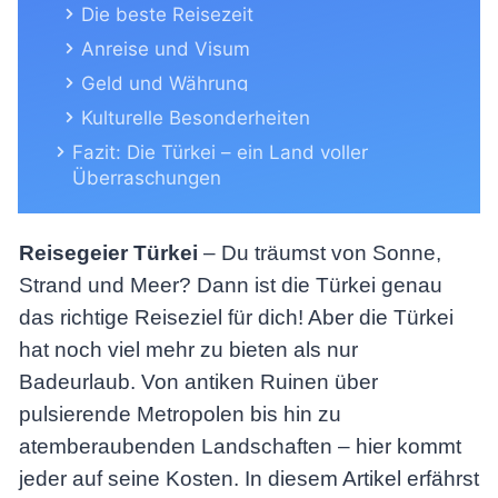
Die beste Reisezeit
Anreise und Visum
Geld und Währung
Kulturelle Besonderheiten
Fazit: Die Türkei – ein Land voller
Überraschungen
Reisegeier Türkei
– Du träumst von Sonne,
Strand und Meer? Dann ist die Türkei genau
das richtige Reiseziel für dich! Aber die Türkei
hat noch viel mehr zu bieten als nur
Badeurlaub. Von antiken Ruinen über
pulsierende Metropolen bis hin zu
atemberaubenden Landschaften – hier kommt
jeder auf seine Kosten. In diesem Artikel erfährst