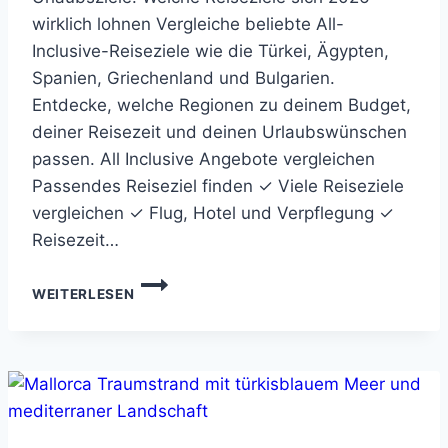
wirklich lohnen Vergleiche beliebte All-
Inclusive-Reiseziele wie die Türkei, Ägypten,
Spanien, Griechenland und Bulgarien.
Entdecke, welche Regionen zu deinem Budget,
deiner Reisezeit und deinen Urlaubswünschen
passen. All Inclusive Angebote vergleichen
Passendes Reiseziel finden ✓ Viele Reiseziele
vergleichen ✓ Flug, Hotel und Verpflegung ✓
Reisezeit…
ALL
WEITERLESEN
INCLUSIVE
URLAUBSZIELE:
WELCHE
REISEZIELE
SICH
2026
WIRKLICH