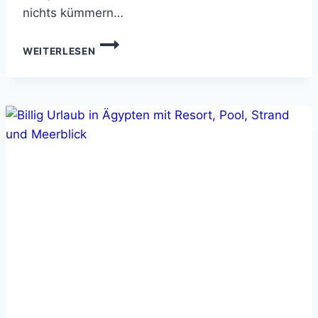
nichts kümmern…
GÜNSTIGE
WEITERLESEN
PAUSCHALREISEN
ALL
INCLUSIVE:
TRAUMURLAUB
ZUM
SCHNÄPPCHENPREIS